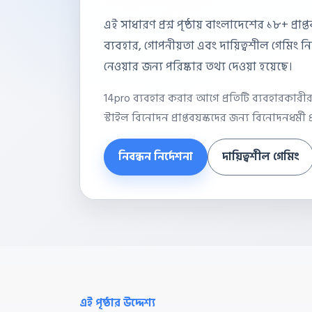
এই সাধারণ প্রশ্ন পৃষ্ঠায় বাংলাদেশের ১৮+ প্র
ব্যবহার, গোপনীয়তা এবং দায়িত্বশীল গেমিং ন
নেওয়ার জন্য পরিষ্কার তথ্য দেওয়া হয়েছে।
14pro ব্যবহার করার আগে প্রতিটি ব্যবহারকারীর উ
স্টাইল বিনোদন প্রাপ্তবয়স্কদের জন্য বিনোদনধর্মী প
নিবন্ধন নির্দেশনা
দায়িত্বশীল গেমিং
এই পৃষ্ঠার উদ্দেশ্য