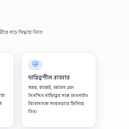
ে পড়ে সিদ্ধান্ত নিতে
দায়িত্বশীল ব্যবহার
সময়, বাজেট, আবেগ এবং
্তা
দৈনন্দিন দায়িত্বের সঙ্গে অনলাইন
ক
বিনোদনকে সংযতভাবে মিলিয়ে
নিন।