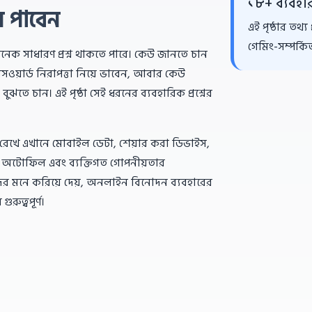
১৮+ ব্যবহা
ে পাবেন
এই পৃষ্ঠার তথ্য
গেমিং-সম্পর্ক
অনেক সাধারণ প্রশ্ন থাকতে পারে। কেউ জানতে চান
ওয়ার্ড নিরাপত্তা নিয়ে ভাবেন, আবার কেউ
তে চান। এই পৃষ্ঠা সেই ধরনের ব্যবহারিক প্রশ্নের
় রেখে এখানে মোবাইল ডেটা, শেয়ার করা ডিভাইস,
র অটোফিল এবং ব্যক্তিগত গোপনীয়তার
রীদের মনে করিয়ে দেয়, অনলাইন বিনোদন ব্যবহারের
ুত্বপূর্ণ।