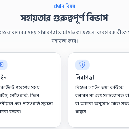
প্রধান বিষয়
সহায়তার গুরুত্বপূর্ণ বিভাগ
o ব্যবহারের সময় সাধারণভাবে প্রাসঙ্গিক। এগুলো ব্যবহারকারীকে ধীর
সহায়তা করে।
ইন
নিরাপত্তা
াকাউন্টে প্রবেশের সময়
নিজের লগইন তথ্য কাউকে
ইস, নেটওয়ার্ক, স্ক্রিন
বলবেন না এবং সন্দেহজনক বার
নীয়তা এবং পাসওয়ার্ড সুরক্ষা
বা অচেনা অনুরোধ থেকে সতর্
েচনা করুন।
থাকুন।