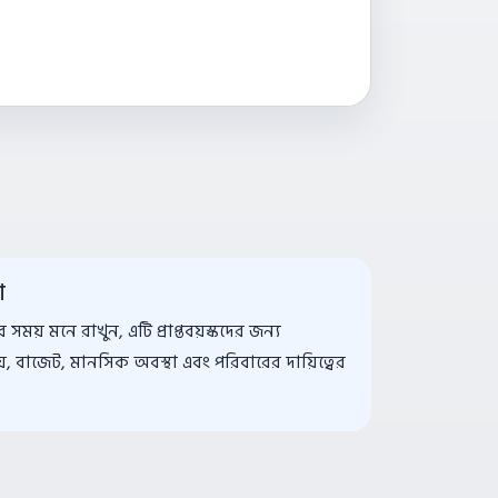
া
ময় মনে রাখুন, এটি প্রাপ্তবয়স্কদের জন্য
়, বাজেট, মানসিক অবস্থা এবং পরিবারের দায়িত্বের