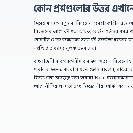
কোন প্রশ্নগুলোর উত্তর এখান
14pro সম্পর্কে নতুন বা বিদ্যমান ব্যবহারকারীর মনে 
নিবন্ধনের আগে কী পড়া উচিত, কেউ লগইনের সময় পাস
মোবাইল থেকে ব্যবহারের সময় কী সতর্কতা দরকার তা বুঝ
সংক্ষিপ্ত ও ব্যাখ্যামূলক উত্তর দেয়।
বাংলাদেশি ব্যবহারকারীদের বাস্তব অভ্যাস বিবেচনায
পাবলিক Wi-Fi, পরিবারে একই ফোন ব্যবহার, ব্রাউজা
বিষয়গুলো অন্তর্ভুক্ত করা হয়েছে। 14pro ব্যবহারকা
আগে নীতিমালা পড়া এবং নিজের সীমা বোঝা সব সময় গুর