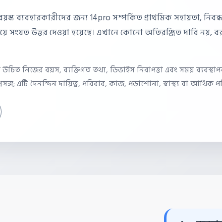
াপ্তবয়স্ক ব্যবহারকারীদের জন্য 14pro সম্পর্কিত প্রাথমিক সহায়তা, নি
িয়ে সংযত উত্তর দেওয়া হয়েছে। এখানে কোনো অতিরঞ্জিত দাবি নয়, বর
চিত নিজের বয়স, ব্যক্তিগত তথ্য, ডিভাইস নিরাপত্তা এবং সময় ব্যবস্থাপনা
্রসঙ্গ; এটি দৈনন্দিন দায়িত্ব, পরিবার, কাজ, পড়াশোনা, স্বাস্থ্য বা আর্থিক 