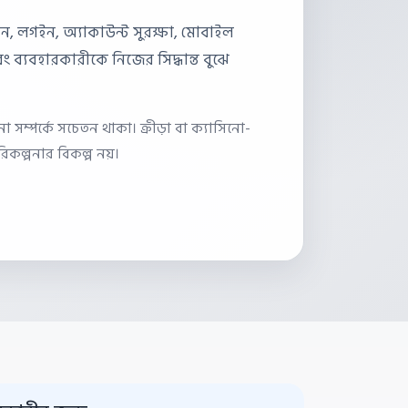
বন্ধন, লগইন, অ্যাকাউন্ট সুরক্ষা, মোবাইল
ং ব্যবহারকারীকে নিজের সিদ্ধান্ত বুঝে
 সম্পর্কে সচেতন থাকা। ক্রীড়া বা ক্যাসিনো-
পরিকল্পনার বিকল্প নয়।