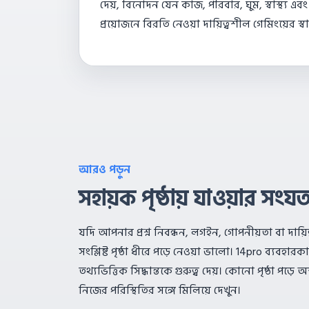
দেয়, বিনোদন যেন কাজ, পরিবার, ঘুম, স্বাস্থ্য এ
প্রয়োজনে বিরতি নেওয়া দায়িত্বশীল গেমিংয়ের 
আরও পড়ুন
সহায়ক পৃষ্ঠায় যাওয়ার সং
যদি আপনার প্রশ্ন নিবন্ধন, লগইন, গোপনীয়তা বা দায়িত
সংশ্লিষ্ট পৃষ্ঠা ধীরে পড়ে নেওয়া ভালো। 14pro ব্যবহারকা
তথ্যভিত্তিক সিদ্ধান্তকে গুরুত্ব দেয়। কোনো পৃষ্ঠা পড়ে
নিজের পরিস্থিতির সঙ্গে মিলিয়ে দেখুন।