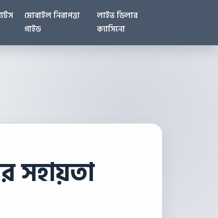
োর্টস
মোবাইল নিরাপত্তা
লাইভ ডিলার
গাইড
ক্যাসিনো
ীর সহায়তা