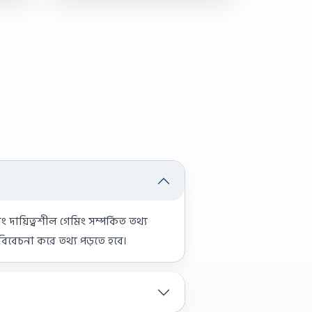
ং দায়িত্বশীল গেমিং সম্পর্কিত তথ্য
ট বিবেচনা করে তথ্য পড়তে হবে।