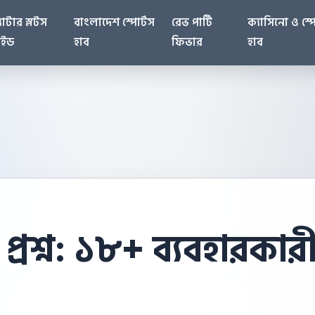
ক্যাটার স্লটস
বাংলাদেশ স্পোর্টস
রেভ পার্টি
ক্যাসিনো ও স্প
াইড
হাব
ফিভার
হাব
্রশ্ন: ১৮+ ব্যবহারকার