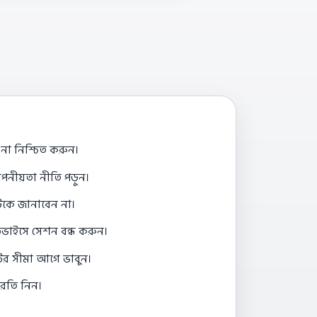
না নিশ্চিত করুন।
পনীয়তা নীতি পড়ুন।
াউকে জানাবেন না।
িভাইসে সেশন বন্ধ করুন।
ের সীমা আগে ভাবুন।
রতি নিন।