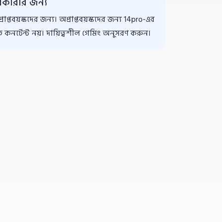
রকারীর জন্য
 প্রাপ্তবয়স্কদের জন্য। অপ্রাপ্তবয়স্কদের জন্য 14pro-এর
িত কনটেন্ট নয়। দায়িত্বশীল গেমিং অনুসরণ করুন।